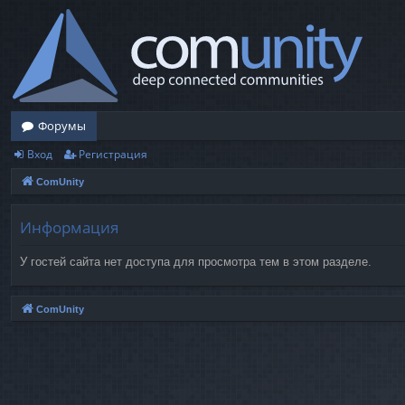
Форумы
Вход
Регистрация
ComUnity
Информация
У гостей сайта нет доступа для просмотра тем в этом разделе.
ComUnity