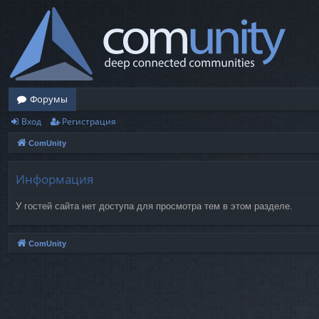
Форумы
Вход
Регистрация
ComUnity
Информация
У гостей сайта нет доступа для просмотра тем в этом разделе.
ComUnity