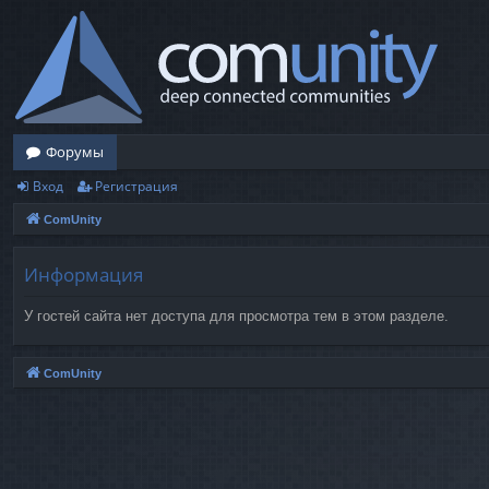
Форумы
Вход
Регистрация
ComUnity
Информация
У гостей сайта нет доступа для просмотра тем в этом разделе.
ComUnity