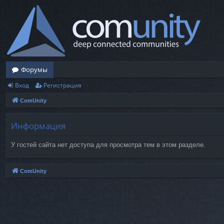
Форумы
Вход
Регистрация
ComUnity
Информация
У гостей сайта нет доступа для просмотра тем в этом разделе.
ComUnity