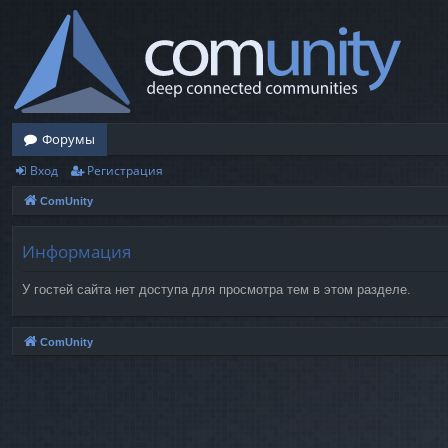
Форумы
Вход
Регистрация
ComUnity
Информация
У гостей сайта нет доступа для просмотра тем в этом разделе.
ComUnity