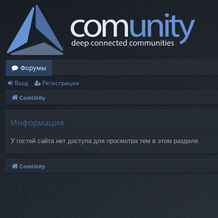
Форумы
Вход
Регистрация
ComUnity
Информация
У гостей сайта нет доступа для просмотра тем в этом разделе.
ComUnity