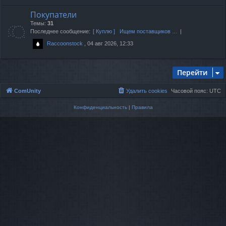
Покупатели
Темы:
31
Последнее сообщение:
[ Куплю ] Ищем поставщиков …
, 04 авг 2026, 12:33
Raccoonstock
Перейти
ComUnity
Удалить cookies
Часовой пояс:
UTC
Конфиденциальность
|
Правила