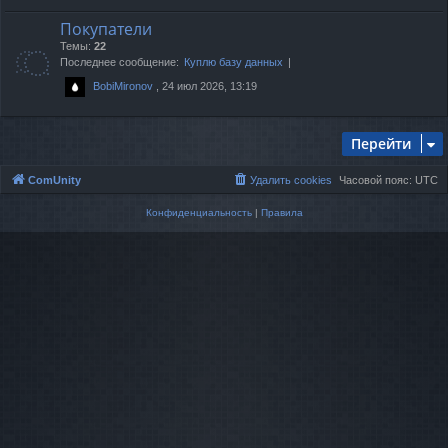
Покупатели
Темы:
22
Последнее сообщение:
Куплю базу данных
, 24 июл 2026, 13:19
BobiMironov
Перейти
ComUnity
Удалить cookies
Часовой пояс:
UTC
Конфиденциальность
|
Правила