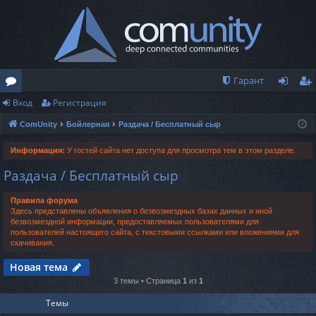
Гарант
Вход
Регистрация
о
хо
ег
ComUnity
Бойлерная
Раздача / Бесплатный сыр
ру
д
ис
м
тр
Информация:
У гостей сайта нет доступа для просмотра тем в этом разделе.
Раздача / Бесплатный сыр
ы
ац
ия
Правила форума
Здесь представлены объявления о безвозмездных базах данных и иной
безвозмездной информации, предоставляемых пользователями для
пользователей настоящего сайта, с текстовыми ссылками или вложениями для
скачивания.
Новая тема
3 темы • Страница
1
из
1
Темы