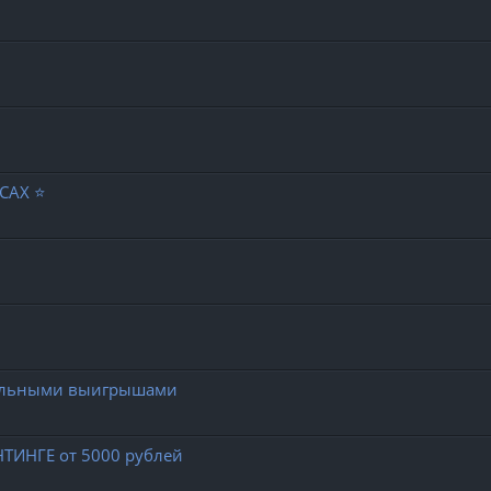
САХ ⭐️
реальными выигрышами
НТИНГЕ от 5000 рублей