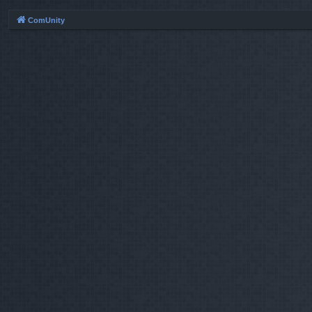
ComUnity