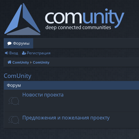
Форумы
Вход
Регистрация
ComUnity
ComUnity
ComUnity
Форум
Новости проекта
Предложения и пожелания проекту