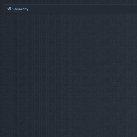
ComUnity