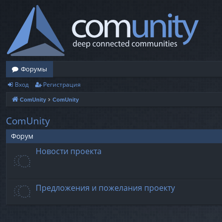
Форумы
Вход
Регистрация
ComUnity
ComUnity
ComUnity
Форум
Новости проекта
Предложения и пожелания проекту