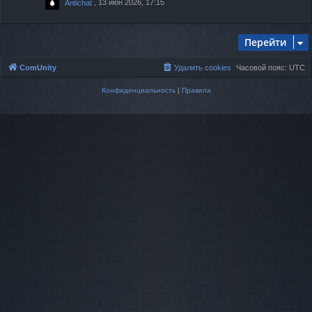
, 13 июн 2026, 17:15
Antichat
Перейти
ComUnity
Удалить cookies
Часовой пояс:
UTC
Конфиденциальность
|
Правила