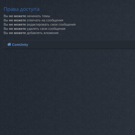
Права доступа
Вы
не можете
начинать темы
Вы
не можете
отвечать на сообщения
Вы
не можете
редактировать свои сообщения
Вы
не можете
удалять свои сообщения
Вы
не можете
добавлять вложения
ComUnity