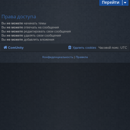
Перейти
Права доступа
Вы
не можете
начинать темы
Вы
не можете
отвечать на сообщения
Вы
не можете
редактировать свои сообщения
Вы
не можете
удалять свои сообщения
Вы
не можете
добавлять вложения
ComUnity
Удалить cookies
Часовой пояс:
UTC
Конфиденциальность
|
Правила