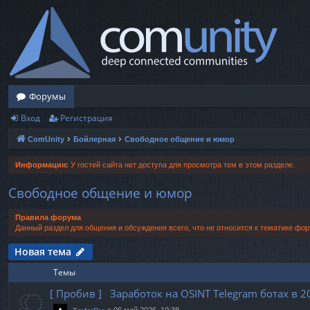
Форумы
Вход
Регистрация
ComUnity
Бойлерная
Свободное общение и юмор
Информация:
У гостей сайта нет доступа для просмотра тем в этом разделе.
Свободное общение и юмор
Правила форума
Данный раздел для общения и обсуждения всего, что не относится к тематике фор
Новая тема
Темы
[ Пробив ] Заработок на OSINT Telegram ботах в 2