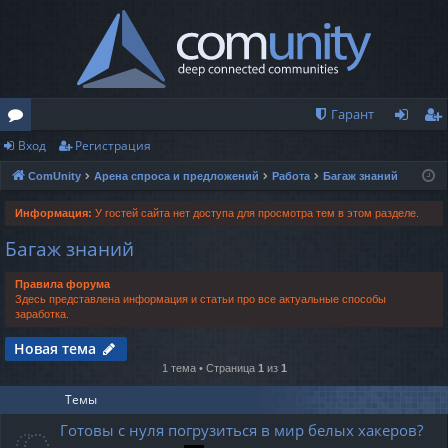
Гарант
Вход
Регистрация
о
хо
ег
ComUnity
Арена спроса и предложений
Работа
Багаж знаний
ру
д
ис
м
тр
Информация:
У гостей сайта нет доступа для просмотра тем в этом разделе.
Багаж знаний
ы
ац
ия
Правила форума
Здесь представлена информация и статьи про все актуальные способы
заработка.
Новая тема
1 тема • Страница
1
из
1
Темы
Готовы с нуля погрузиться в мир белых хакеров?