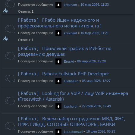
Последнее сообщение
«
10 мар 2026, 11:23
krekhant
Ответы:
1
[ Работа ] [ Рабо Ищем надежного и
профессионального исполнителя.та ]
Последнее сообщение
«
10 мар 2026, 11:21
krekhant
Ответы:
1
[ Работа ] Привлекай трафик в ИИ-бот по
раздеванию девушек
Последнее сообщение
«
06 мар 2026, 12:20
ErosAi
[ Работа ] Работа Fullstack PHP Developer
Последнее сообщение
«
05 мар 2026, 12:27
GlobalPro
[ Работа ] Looking for a VoIP / Ищу VoIP инженера
(Freeswitch / Asterisk)
Последнее сообщение
«
27 фев 2026, 12:49
Upchurch
[ Работа ] Ведем набор сотрудников МВД, ФНС,
ПФР, ГИБДД, СОТОВЫЕ ОПЕРАТОРЫ, БАНКИ
Последнее сообщение
«
18 фев 2026, 06:23
Laurabersad