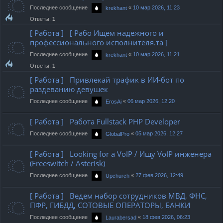
Последнее сообщение
«
10 мар 2026, 11:23
krekhant
Ответы:
1
[ Работа ] [ Рабо Ищем надежного и
профессионального исполнителя.та ]
Последнее сообщение
«
10 мар 2026, 11:21
krekhant
Ответы:
1
[ Работа ] Привлекай трафик в ИИ-бот по
раздеванию девушек
Последнее сообщение
«
06 мар 2026, 12:20
ErosAi
[ Работа ] Работа Fullstack PHP Developer
Последнее сообщение
«
05 мар 2026, 12:27
GlobalPro
[ Работа ] Looking for a VoIP / Ищу VoIP инженера
(Freeswitch / Asterisk)
Последнее сообщение
«
27 фев 2026, 12:49
Upchurch
[ Работа ] Ведем набор сотрудников МВД, ФНС,
ПФР, ГИБДД, СОТОВЫЕ ОПЕРАТОРЫ, БАНКИ
Последнее сообщение
«
18 фев 2026, 06:23
Laurabersad