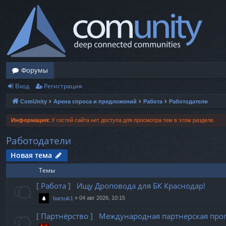
Форумы
Вход
Регистрация
ComUnity
Арена спроса и предложений
Работа
Работодатели
Информация:
У гостей сайта нет доступа для просмотра тем в этом разделе.
Работодатели
Новая тема
Темы
[ Работа ] Ищу Дроповода для БК Краснодар!
»
04 авг 2026, 10:15
barsuk1
[ Партнёрство ] Международная партнерская про