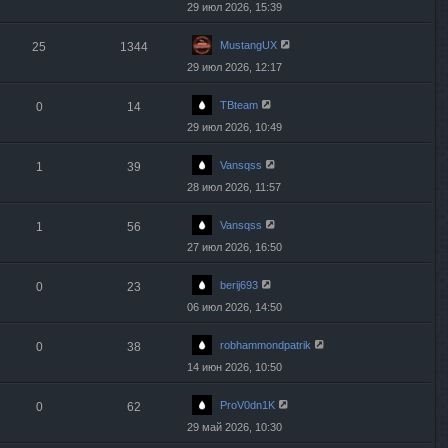
29 июл 2026, 15:39
MustangUX
25
1344
29 июл 2026, 12:17
TBteam
0
14
29 июл 2026, 10:49
Vansqss
1
39
28 июл 2026, 11:57
Vansqss
1
56
27 июл 2026, 16:50
berij693
0
23
06 июл 2026, 14:50
robhammondpatrik
0
38
14 июн 2026, 10:50
ProV0dn1K
0
62
29 май 2026, 10:30