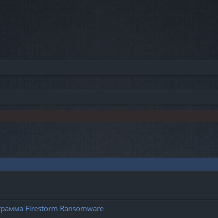
грамма Firestorm Ransomware