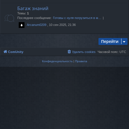
Багаж знаний
Темы:
1
Последнее сообщение:
Готовы с нуля погрузиться в м…
, 10 сен 2025, 21:36
Arcanum0209
Перейти
ComUnity
Удалить cookies
Часовой пояс:
UTC
Конфиденциальность
|
Правила