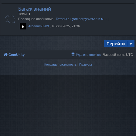
Багаж знаний
Темы:
1
Последнее сообщение:
Готовы с нуля погрузиться в м…
, 10 сен 2025, 21:36
Arcanum0209
Перейти
ComUnity
Удалить cookies
Часовой пояс:
UTC
Конфиденциальность
|
Правила