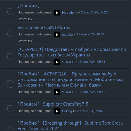
[ Пробив ]
Последнее сообщение
«
20 окт 2025, 07:22
HiveInform
Ответы:
2
Бесплатные OSINT-боты.
Последнее сообщение
«
17 май 2025, 10:24
moralist
Ответы:
1
☭СТАРЕЦ☭│ Предоставим любую информацию по
Государственным базам Украины
Последнее сообщение
«
13 сен 2024, 05:51
STAREC
[ Пробив ] ☭СТАРЕЦ☭ │ Предоставим любую
информацию по Государственным, Мобильным,
Банковским, Частным и Офлайн базам
Последнее сообщение
«
13 сен 2024, 05:46
STAREC
[ Продам ] Supplier : CraxsRat 7.5
Последнее сообщение
«
02 сен 2024, 07:56
Deking
[ Пробив ] [Breaking through] Sublime Text Crack
Free Download 2024