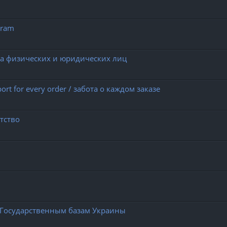
gram
ива физических и юридических лиц
port for every order / забота о каждом заказе
тство
Государственным базам Украины