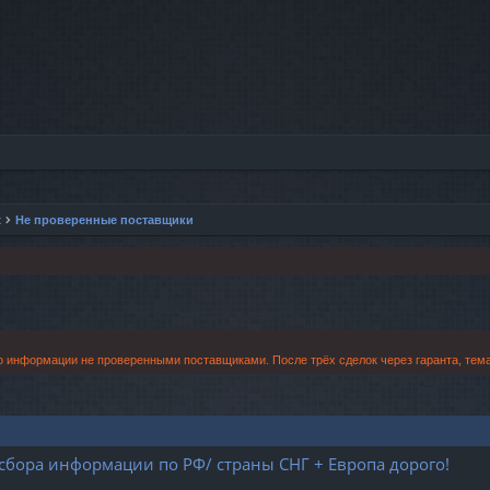
х
Не проверенные поставщики
о информации не проверенными поставщиками. После трёх сделок через гаранта, тем
/ сбора информации по РФ/ страны СНГ + Европа дорого!