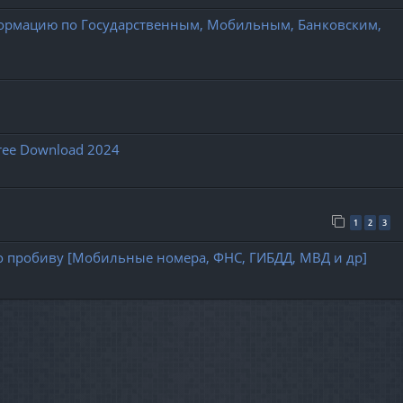
ормацию по Государственным, Мобильным, Банковским,
Free Download 2024
1
2
3
г по пробиву [Мобильные номера, ФНС, ГИБДД, МВД и др]