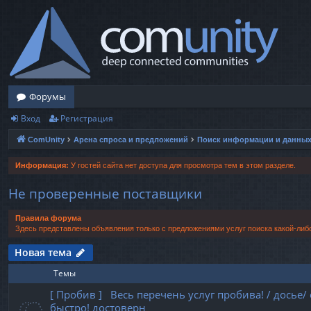
Форумы
Вход
Регистрация
ComUnity
Арена спроса и предложений
Поиск информации и данны
Информация:
У гостей сайта нет доступа для просмотра тем в этом разделе.
Не проверенные поставщики
Правила форума
Здесь представлены объявления только с предложениями услуг поиска какой-либ
Новая тема
Темы
[ Пробив ] Весь перечень услуг пробива! / досье
быстро! достоверн