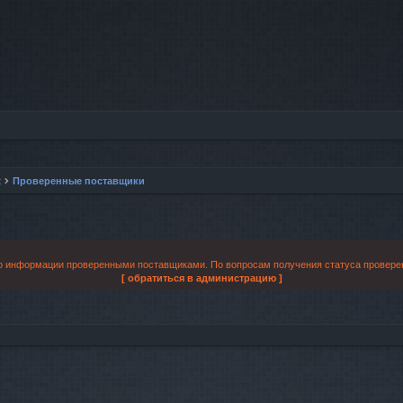
х
Проверенные поставщики
бо информации проверенными поставщиками. По вопросам получения статуса провере
[ обратиться в администрацию ]