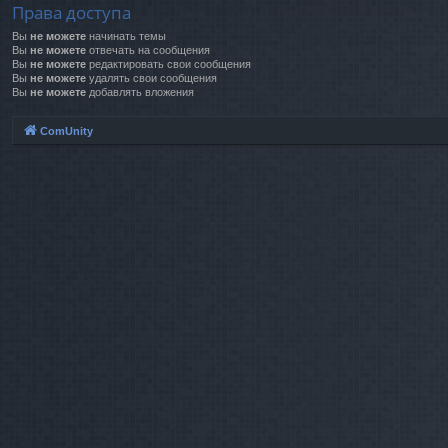
Права доступа
Вы
не можете
начинать темы
Вы
не можете
отвечать на сообщения
Вы
не можете
редактировать свои сообщения
Вы
не можете
удалять свои сообщения
Вы
не можете
добавлять вложения
ComUnity