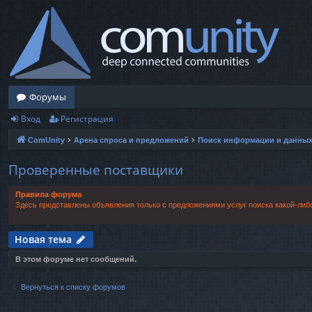
Форумы
Вход
Регистрация
ComUnity
Арена спроса и предложений
Поиск информации и данны
Проверенные поставщики
Правила форума
Здесь представлены объявления только с предложениями услуг поиска какой-ли
Новая тема
В этом форуме нет сообщений.
Вернуться к списку форумов