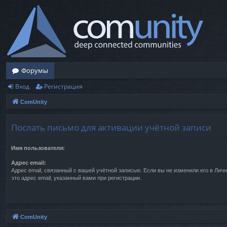
Форумы
Вход
Регистрация
ComUnity
Послать письмо для активации учётной записи
Имя пользователя:
Адрес email:
Адрес email, связанный с вашей учётной записью. Если вы не изменили его в Личн
это адрес email, указанный вами при регистрации.
ComUnity