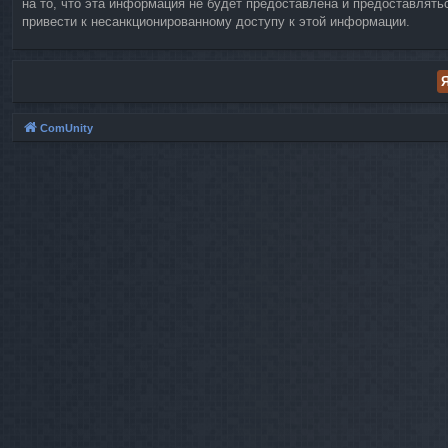
на то, что эта информация не будет предоставлена и предоставлять
привести к несанкционированному доступу к этой информации.
ComUnity