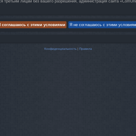
ся третьим лицам без вашего разрешения, администрация сайта «ComUnit
Конфиденциальность
|
Правила