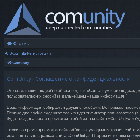
Форумы
Вход
Регистрация
ComUnity
ComUnity - Соглашение о конфиденциальности
Это соглашение подробно объясняет, как «ComUnity» и его подразде
пользовательских сессий (в дальнейшем «ваша информация»).
Ваша информация собирается двумя способами. Во-первых, просмот
Первые две cookie содержат только идентификатор пользователя (в 
будет создана после просмотра любой из тем сайта «ComUnity» и б
Также во время просмотра сайта «ComUnity» администрация сайта мо
исключительно в рамках сайта «ComUnity». Вторым источником пол