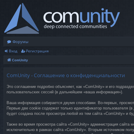
Форумы
Вход
Регистрация
ComUnity
ComUnity - Соглашение о конфиденциальности
Это соглашение подробно объясняет, как «ComUnity» и его подразде
пользовательских сессий (в дальнейшем «ваша информация»).
Ваша информация собирается двумя способами. Во-первых, просмот
Первые две cookie содержат только идентификатор пользователя (в 
будет создана после просмотра любой из тем сайта «ComUnity» и б
Также во время просмотра сайта «ComUnity» администрация сайта мо
исключительно в рамках сайта «ComUnity». Вторым источником пол