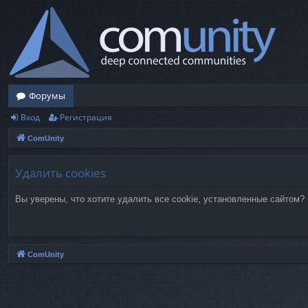
Форумы
Вход
Регистрация
ComUnity
Удалить cookies
Вы уверены, что хотите удалить все cookie, установленные сайтом?
ComUnity