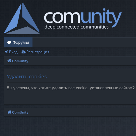
Форумы
Вход
Регистрация
ComUnity
Удалить cookies
Вы уверены, что хотите удалить все cookie, установленные сайтом?
ComUnity