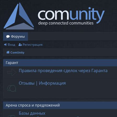
Форумы
Вход
Регистрация
ComUnity
Гарант
Правила проведения сделок через Гаранта
Отзывы | Информация
Арена спроса и предложений
Базы данных