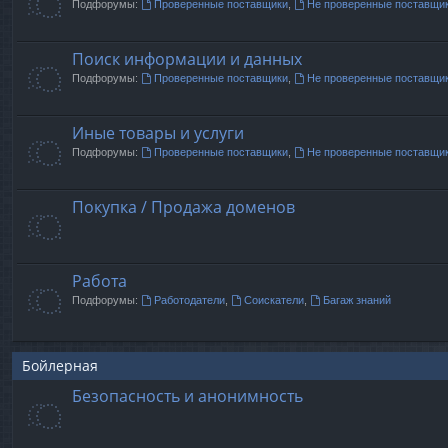
Подфорумы:
Проверенные поставщики
,
Не проверенные поставщи
Поиск информации и данных
Подфорумы:
Проверенные поставщики
,
Не проверенные поставщи
Иные товары и услуги
Подфорумы:
Проверенные поставщики
,
Не проверенные поставщи
Покупка / Продажа доменов
Работа
Подфорумы:
Работодатели
,
Соискатели
,
Багаж знаний
Бойлерная
Безопасность и анонимность