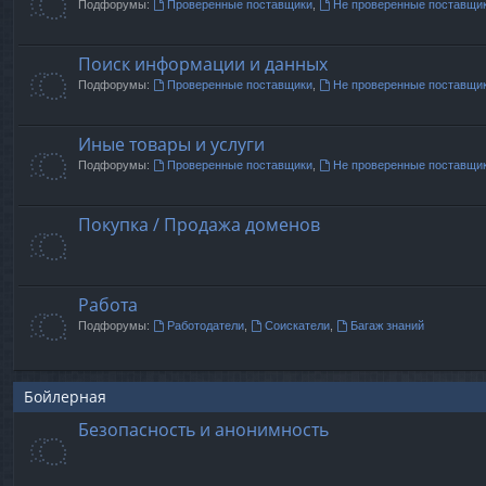
Подфорумы:
Проверенные поставщики
,
Не проверенные поставщи
Поиск информации и данных
Подфорумы:
Проверенные поставщики
,
Не проверенные поставщи
Иные товары и услуги
Подфорумы:
Проверенные поставщики
,
Не проверенные поставщи
Покупка / Продажа доменов
Работа
Подфорумы:
Работодатели
,
Соискатели
,
Багаж знаний
Бойлерная
Безопасность и анонимность