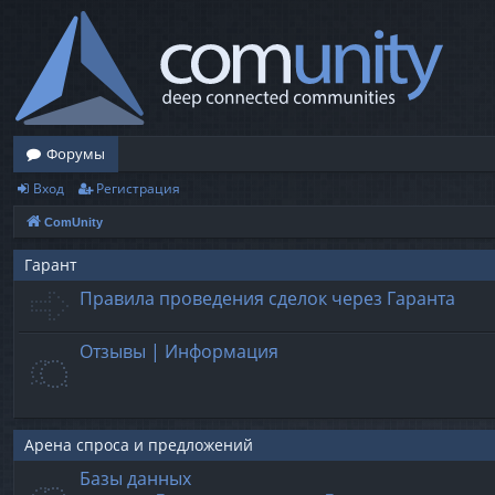
Форумы
Вход
Регистрация
ComUnity
Гарант
Правила проведения сделок через Гаранта
Отзывы | Информация
Арена спроса и предложений
Базы данных