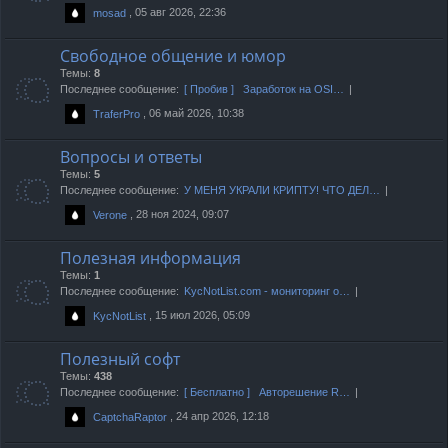
, 05 авг 2026, 22:36
mosad
Свободное общение и юмор
Темы:
8
Последнее сообщение:
[ Пробив ] Заработок на OSI…
, 06 май 2026, 10:38
TraferPro
Вопросы и ответы
Темы:
5
Последнее сообщение:
У МЕНЯ УКРАЛИ КРИПТУ! ЧТО ДЕЛ…
, 28 ноя 2024, 09:07
Verone
Полезная информация
Темы:
1
Последнее сообщение:
KycNotList.com - мониторинг о…
, 15 июл 2026, 05:09
KycNotList
Полезный софт
Темы:
438
Последнее сообщение:
[ Бесплатно ] Авторешение R…
, 24 апр 2026, 12:18
CaptchaRaptor