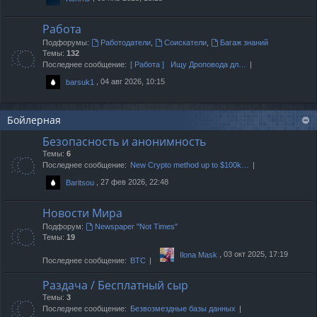
Работа
Подфорумы:
Работодатели
,
Соискатели
,
Багаж знаний
Темы:
132
Последнее сообщение:
[ Работа ] Ищу Дроповода дл…
, 04 авг 2026, 10:15
barsuk1
Бойлерная
Безопасность и анонимность
Темы:
6
Последнее сообщение:
New Crypto method up to $100k…
, 27 фев 2026, 22:48
Baritsou
Новости Мира
Подфорум:
Newspaper "Not Times"
Темы:
19
, 03 окт 2025, 17:19
Ilona Mask
Последнее сообщение:
BTC
Раздача / Бесплатный сыр
Темы:
3
Последнее сообщение:
Безвозмездные базы данных