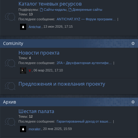
Каталог теневых ресурсов
Подфорумы:
Сайты-кидалы
,
Доверенные сайты
Темы:
13
Последнее сообщение:
ANTICHAT.XYZ — Форум программ…
, 13 июн 2026, 17:15
Antichat
ComUnity
Новости проекта
Темы:
4
Последнее сообщение:
2FA – Двухфакторная аутентифи…
, 06 мар 2021, 17:10
V
Предложения и пожелания проекту
Архив
Шестая палата
Темы:
12
Последнее сообщение:
Гарантированный доход от ваше…
, 20 янв 2025, 15:59
moralist