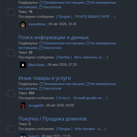
Подфорумы:
Проверенные поставщики
,
Не проверенные
поставщики
,
Покупатели
Темы:
76
Последнее сообщение:
[ Продам ] ПОИСК ВАШИХ ЗАПР…
, 05 авг 2026, 16:26
misterfisher
Поиск информации и данных
Подфорумы:
Проверенные поставщики
,
Не проверенные
поставщики
,
Покупатели
Темы:
15
Последнее сообщение:
[ Пробив ] Весь перечень ус…
, 06 июл 2026, 07:25
BlackStatic
Иные товары и услуги
Подфорумы:
Проверенные поставщики
,
Не проверенные
поставщики
,
Покупатели
Темы:
554
Последнее сообщение:
[ Услуга ] Лучший дизайн на…
, 06 авг 2026, 00:09
Serggik00
Покупка / Продажа доменов
Темы:
2
Последнее сообщение:
[ Продам ] Kehr.domains - а…
, 08 янв 2025, 13:25
KehrIO