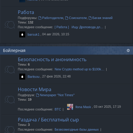
Работа
Подфорумы:
Работодатели
,
Соискатели
,
Багаж знаний
Темы:
132
Последнее сообщение:
[ Работа ] Ищу Дроповода дл…
, 04 авг 2026, 10:15
barsuk1
Бойлерная
Безопасность и анонимность
Темы:
6
Последнее сообщение:
New Crypto method up to $100k…
, 27 фев 2026, 22:48
Baritsou
Новости Мира
Подфорум:
Newspaper "Not Times"
Темы:
19
, 03 окт 2025, 17:19
Ilona Mask
Последнее сообщение:
BTC
Раздача / Бесплатный сыр
Темы:
3
Последнее сообщение:
Безвозмездные базы данных