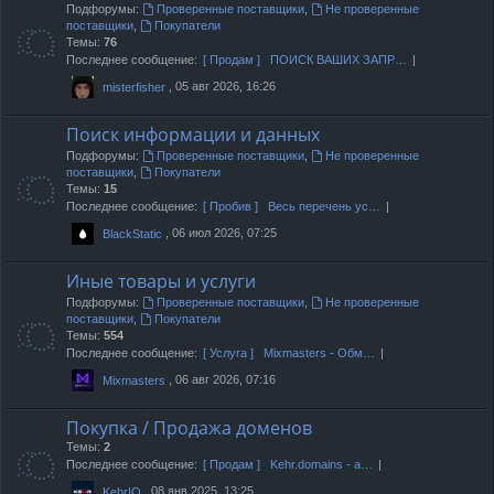
Подфорумы:
Проверенные поставщики
,
Не проверенные
поставщики
,
Покупатели
Темы:
76
Последнее сообщение:
[ Продам ] ПОИСК ВАШИХ ЗАПР…
, 05 авг 2026, 16:26
misterfisher
Поиск информации и данных
Подфорумы:
Проверенные поставщики
,
Не проверенные
поставщики
,
Покупатели
Темы:
15
Последнее сообщение:
[ Пробив ] Весь перечень ус…
, 06 июл 2026, 07:25
BlackStatic
Иные товары и услуги
Подфорумы:
Проверенные поставщики
,
Не проверенные
поставщики
,
Покупатели
Темы:
554
Последнее сообщение:
[ Услуга ] Mixmasters - Обм…
, 06 авг 2026, 07:16
Mixmasters
Покупка / Продажа доменов
Темы:
2
Последнее сообщение:
[ Продам ] Kehr.domains - а…
, 08 янв 2025, 13:25
KehrIO