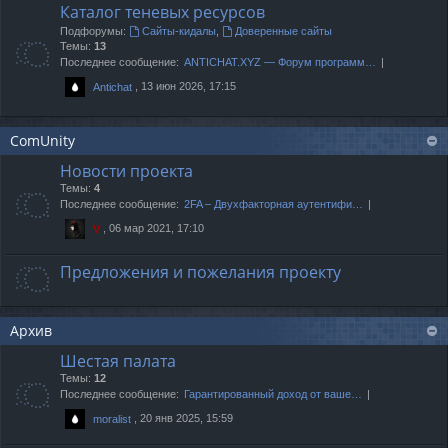
Каталог теневых ресурсов
Подфорумы:
Сайты-кидалы
,
Доверенные сайты
Темы:
13
Последнее сообщение:
ANTICHAT.XYZ — Форум программ…
, 13 июн 2026, 17:15
Antichat
ComUnity
Новости проекта
Темы:
4
Последнее сообщение:
2FA – Двухфакторная аутентифи…
, 06 мар 2021, 17:10
V
Предложения и пожелания проекту
Архив
Шестая палата
Темы:
12
Последнее сообщение:
Гарантированный доход от ваше…
, 20 янв 2025, 15:59
moralist