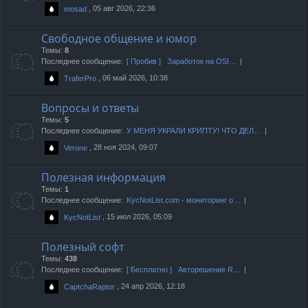
, 05 авг 2026, 22:36
mosad
Свободное общение и юмор
Темы:
8
Последнее сообщение:
[ Пробив ] Заработок на OSI…
, 06 май 2026, 10:38
TraferPro
Вопросы и ответы
Темы:
5
Последнее сообщение:
У МЕНЯ УКРАЛИ КРИПТУ! ЧТО ДЕЛ…
, 28 ноя 2024, 09:07
Verone
Полезная информация
Темы:
1
Последнее сообщение:
KycNotList.com - мониторинг о…
, 15 июл 2026, 05:09
KycNotList
Полезный софт
Темы:
438
Последнее сообщение:
[ Бесплатно ] Авторешение R…
, 24 апр 2026, 12:18
CaptchaRaptor