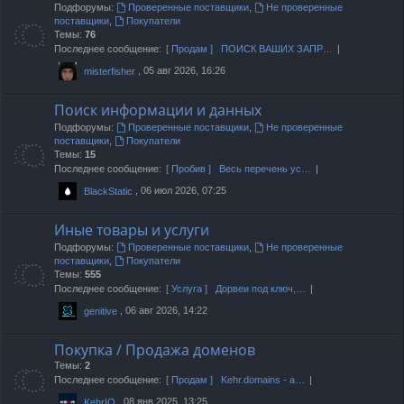
Подфорумы:
Проверенные поставщики
,
Не проверенные
поставщики
,
Покупатели
Темы:
76
Последнее сообщение:
[ Продам ] ПОИСК ВАШИХ ЗАПР…
, 05 авг 2026, 16:26
misterfisher
Поиск информации и данных
Подфорумы:
Проверенные поставщики
,
Не проверенные
поставщики
,
Покупатели
Темы:
15
Последнее сообщение:
[ Пробив ] Весь перечень ус…
, 06 июл 2026, 07:25
BlackStatic
Иные товары и услуги
Подфорумы:
Проверенные поставщики
,
Не проверенные
поставщики
,
Покупатели
Темы:
555
Последнее сообщение:
[ Услуга ] Дорвеи под ключ,…
, 06 авг 2026, 14:22
genitive
Покупка / Продажа доменов
Темы:
2
Последнее сообщение:
[ Продам ] Kehr.domains - а…
, 08 янв 2025, 13:25
KehrIO