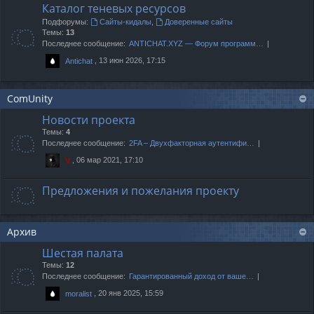
Каталог теневых ресурсов
Подфорумы:
Сайты-кидалы
,
Доверенные сайты
Темы:
13
Последнее сообщение:
ANTICHAT.XYZ — Форум программ…
, 13 июн 2026, 17:15
Antichat
ComUnity
Новости проекта
Темы:
4
Последнее сообщение:
2FA – Двухфакторная аутентифи…
, 06 мар 2021, 17:10
V
Предложения и пожелания проекту
Архив
Шестая палата
Темы:
12
Последнее сообщение:
Гарантированный доход от ваше…
, 20 янв 2025, 15:59
moralist