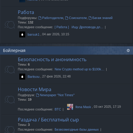
Работа
Подфорумы:
Работодатели
,
Соискатели
,
Багаж знаний
Темы:
132
Последнее сообщение:
[ Работа ] Ищу Дроповода дл…
, 04 авг 2026, 10:15
barsuk1
Бойлерная
Безопасность и анонимность
Темы:
6
Последнее сообщение:
New Crypto method up to $100k…
, 27 фев 2026, 22:48
Baritsou
Новости Мира
Подфорум:
Newspaper "Not Times"
Темы:
19
, 03 окт 2025, 17:19
Ilona Mask
Последнее сообщение:
BTC
Раздача / Бесплатный сыр
Темы:
3
Последнее сообщение:
Безвозмездные базы данных