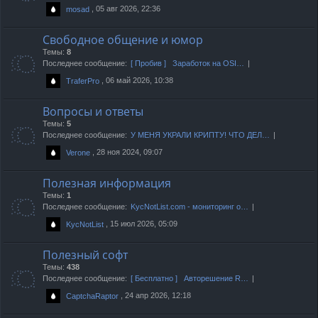
, 05 авг 2026, 22:36
mosad
Свободное общение и юмор
Темы:
8
Последнее сообщение:
[ Пробив ] Заработок на OSI…
, 06 май 2026, 10:38
TraferPro
Вопросы и ответы
Темы:
5
Последнее сообщение:
У МЕНЯ УКРАЛИ КРИПТУ! ЧТО ДЕЛ…
, 28 ноя 2024, 09:07
Verone
Полезная информация
Темы:
1
Последнее сообщение:
KycNotList.com - мониторинг о…
, 15 июл 2026, 05:09
KycNotList
Полезный софт
Темы:
438
Последнее сообщение:
[ Бесплатно ] Авторешение R…
, 24 апр 2026, 12:18
CaptchaRaptor