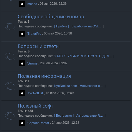
, 05 авг 2026, 22:36
mosad
Свободное общение и юмор
Темы:
8
Последнее сообщение:
[ Пробив ] Заработок на OSI…
, 06 май 2026, 10:38
TraferPro
Вопросы и ответы
Темы:
5
Последнее сообщение:
У МЕНЯ УКРАЛИ КРИПТУ! ЧТО ДЕЛ…
, 28 ноя 2024, 09:07
Verone
Полезная информация
Темы:
1
Последнее сообщение:
KycNotList.com - мониторинг о…
, 15 июл 2026, 05:09
KycNotList
Полезный софт
Темы:
438
Последнее сообщение:
[ Бесплатно ] Авторешение R…
, 24 апр 2026, 12:18
CaptchaRaptor