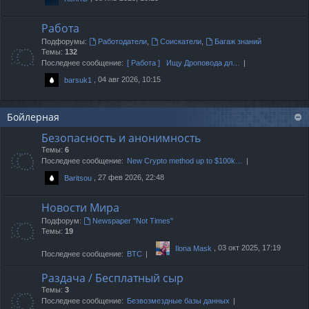
Работа
Подфорумы:
Работодатели
,
Соискатели
,
Багаж знаний
Темы:
132
Последнее сообщение:
[ Работа ] Ищу Дроповода дл…
, 04 авг 2026, 10:15
barsuk1
Бойлерная
Безопасность и анонимность
Темы:
6
Последнее сообщение:
New Crypto method up to $100k…
, 27 фев 2026, 22:48
Baritsou
Новости Мира
Подфорум:
Newspaper "Not Times"
Темы:
19
, 03 окт 2025, 17:19
Ilona Mask
Последнее сообщение:
BTC
Раздача / Бесплатный сыр
Темы:
3
Последнее сообщение:
Безвозмездные базы данных