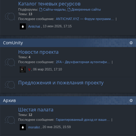
Каталог теневых ресурсов
Подфорумы:
Сайты-кидалы
,
Доверенные сайты
Темы:
13
Последнее сообщение:
ANTICHAT.XYZ — Форум программ…
, 13 июн 2026, 17:15
Antichat
ComUnity
Новости проекта
Темы:
4
Последнее сообщение:
2FA – Двухфакторная аутентифи…
, 06 мар 2021, 17:10
V
Предложения и пожелания проекту
Архив
Шестая палата
Темы:
12
Последнее сообщение:
Гарантированный доход от ваше…
, 20 янв 2025, 15:59
moralist