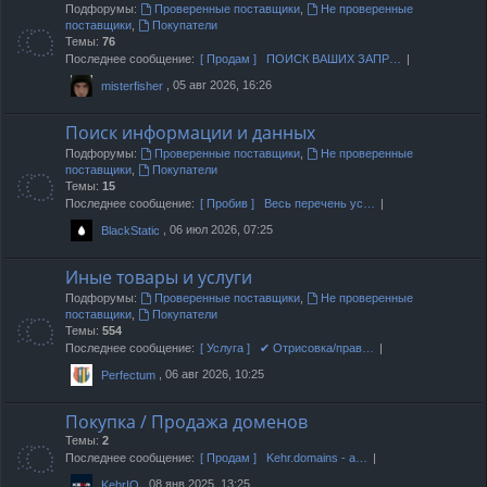
Подфорумы:
Проверенные поставщики
,
Не проверенные
поставщики
,
Покупатели
Темы:
76
Последнее сообщение:
[ Продам ] ПОИСК ВАШИХ ЗАПР…
, 05 авг 2026, 16:26
misterfisher
Поиск информации и данных
Подфорумы:
Проверенные поставщики
,
Не проверенные
поставщики
,
Покупатели
Темы:
15
Последнее сообщение:
[ Пробив ] Весь перечень ус…
, 06 июл 2026, 07:25
BlackStatic
Иные товары и услуги
Подфорумы:
Проверенные поставщики
,
Не проверенные
поставщики
,
Покупатели
Темы:
554
Последнее сообщение:
[ Услуга ] ✔ Отрисовка/прав…
, 06 авг 2026, 10:25
Perfectum
Покупка / Продажа доменов
Темы:
2
Последнее сообщение:
[ Продам ] Kehr.domains - а…
, 08 янв 2025, 13:25
KehrIO