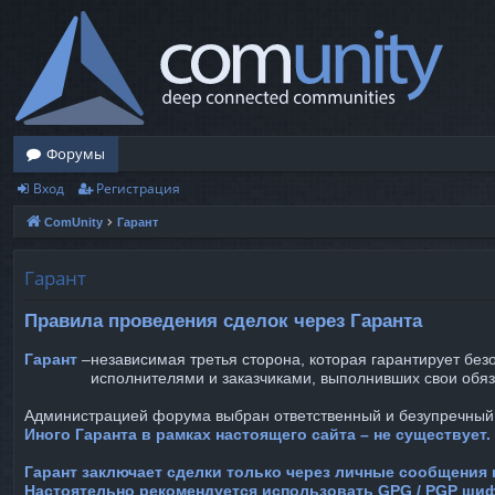
Форумы
Вход
Регистрация
ComUnity
Гарант
Гарант
Правила проведения сделок через Гаранта
Гарант
–
независимая третья сторона, которая гарантирует бе
исполнителями и заказчиками, выполнивших свои обяз
Администрацией форума выбран ответственный и безупречный
Иного Гаранта в рамках настоящего сайта – не существует.
Гарант заключает сделки только через личные сообщения 
Настоятельно рекомендуется использовать GPG / PGP ши