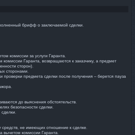
заполненный брифф о заключаемой сделки.
том комиссии за услуги Гаранта.
м комиссии Гаранта, возвращаются к заказчику, а предмет
енности сторон).
ных сторонами.
ки проверки предмета сделки после получения – берется пауза
ажора.
живаются до выяснения обстоятельств.
елях безопасности сделки.
 сделки.
.
у средств, не имеющих отношение к сделке.
за вычетом комиссии Гаранта.