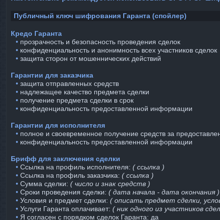
Публичный ключ шифрования Гаранта (спойлер)
Кредо Гаранта
⠀•
прозрачность и безопасность проведения сделок
⠀•
конфиденциальность и анонимность всех участников сделок
⠀•
защита сторон от мошеннических действий
Гарантии для заказчика
⠀•
защита отправленных средств
⠀•
надлежащее качество предмета сделки
⠀•
получение предмета сделки в срок
⠀•
конфиденциальность предоставленной информации
Гарантии для исполнителя
⠀•
полное и своевременное получение средств за предоставле
⠀•
конфиденциальность предоставленной информации
Брифф для заключения сделки
⠀•
Ссылка на профиль исполнителя:
( ссылка )
⠀•
Ссылка на профиль заказчика:
( ссылка )
⠀•
Сумма сделки:
( число и знак средств )
⠀•
Сроки проведения сделки:
( дата начала - дата окончания )
⠀•
Условия и предмет сделки:
( описать предмет сделки, услов
⠀•
Услуги Гаранта оплачивает:
( ник одного из участников сдел
⠀•
Я согласен с порядком сделок Гаранта: да