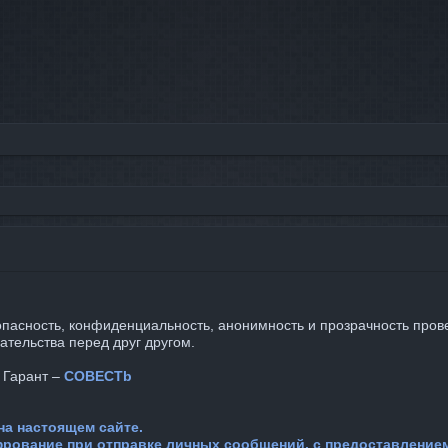
зопасность, конфиденциальность, анонимность и прозрачность пров
ательства перед друг другом.
 Гарант –
COBECTb
на настоящем сайте.
фрование при отправке личных сообщений, с предоставление