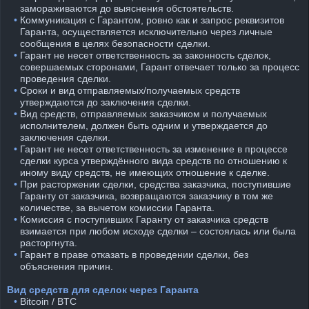
замораживаются до выяснения обстоятельств.
⠀•
Коммуникация с Гарантом, ровно как и запрос реквизитов
Гаранта, осуществляется исключительно через личные
сообщения в целях безопасности сделки.
⠀•
Гарант не несет ответственность за законность сделок,
совершаемых сторонами, Гарант отвечает только за процесс
проведения сделки.
⠀•
Сроки и вид отправляемых/получаемых средств
утверждаются до заключения сделки.
⠀•
Вид средств, отправляемых заказчиком и получаемых
исполнителем, должен быть одним и утверждается до
заключения сделки.
⠀•
Гарант не несет ответственность за изменение в процессе
сделки курса утверждённого вида средств по отношению к
иному виду средств, не имеющих отношение к сделке.
⠀•
При расторжении сделки, средства заказчика, поступившие
Гаранту от заказчика, возвращаются заказчику в том же
количестве, за вычетом комиссии Гаранта.
⠀•
Комиссия с поступивших Гаранту от заказчика средств
взимается при любом исходе сделки – состоялась или была
расторгнута.
⠀•
Гарант в праве отказать в проведении сделки, без
объяснения причин.
Вид средств для сделок через Гаранта
⠀•
Bitcoin / BTC