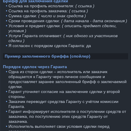
Брифф для заключения сделки
⠀•
Ссылка на профиль исполнителя:
( ссылка )
⠀•
Ссылка на профиль заказчика:
( ссылка )
⠀•
Сумма сделки:
( число и знак средств )
⠀•
Сроки проведения сделки:
( дата начала - дата окончания )
⠀•
Условия и предмет сделки:
( описать предмет сделки,
условия )
⠀•
Услуги Гаранта оплачивает:
( ник одного из участников
сделки )
⠀•
Я согласен с порядком сделок Гаранта: да
Пример заполненного бриффа (спойлер)
Порядок сделок через Гаранта
⠀•
Одна из сторон сделки – исполнитель или заказчик
обращается к Гаранту через личное сообщение и
предоставляет заранее заполненный брифф о заключаемой
сделки.
⠀•
Гарант уточняет согласие на заключение сделки у второй
стороны.
⠀•
Заказчик переводит средства Гаранту с учётом комиссии
Гаранта.
⠀•
Гарант информирует исполнителя о поступлении средств от
заказчика, по поступлению этих средств Гаранту от
заказчика.
⠀•
Исполнитель выполняет свои условия сделки перед