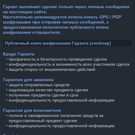
Гарант заключает сделки только через личные сообщения
на настоящем сайте.
Настоятельно рекомендуется использовать GPG / PGP
шифрование при отправке личных сообщений, с
предоставлением получателю публичного ключа
шифрования отправителя.
Публичный ключ шифрования Гаранта (спойлер)
Кредо Гаранта
⠀•
прозрачность и безопасность проведения сделок
⠀•
конфиденциальность и анонимность всех участников сделок
⠀•
защита сторон от мошеннических действий
Гарантии для заказчика
⠀•
защита отправленных средств
⠀•
надлежащее качество предмета сделки
⠀•
получение предмета сделки в срок
⠀•
конфиденциальность предоставленной информации
Гарантии для исполнителя
⠀•
полное и своевременное получение средств за
предоставленный предмет сделки
⠀•
конфиденциальность предоставленной информации