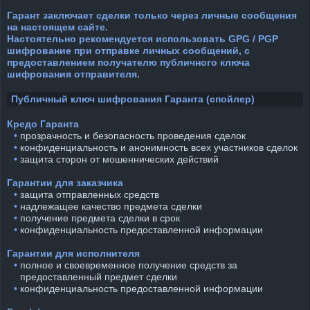
Гарант заключает сделки только через личные сообщения
на настоящем сайте.
Настоятельно рекомендуется использовать GPG / PGP
шифрование при отправке личных сообщений, с
предоставлением получателю публичного ключа
шифрования отправителя.
Публичный ключ шифрования Гаранта (спойлер)
Кредо Гаранта
⠀•
прозрачность и безопасность проведения сделок
⠀•
конфиденциальность и анонимность всех участников сделок
⠀•
защита сторон от мошеннических действий
Гарантии для заказчика
⠀•
защита отправленных средств
⠀•
надлежащее качество предмета сделки
⠀•
получение предмета сделки в срок
⠀•
конфиденциальность предоставленной информации
Гарантии для исполнителя
⠀•
полное и своевременное получение средств за
предоставленный предмет сделки
⠀•
конфиденциальность предоставленной информации