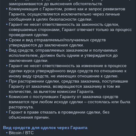
замораживаются до выяснения обстоятельств.
⠀•
Коммуникация с Гарантом, ровно как и запрос реквизитов
Гаранта, осуществляется исключительно через личные
сообщения в целях безопасности сделки.
⠀•
Гарант не несет ответственность за законность сделок,
совершаемых сторонами, Гарант отвечает только за процесс
проведения сделки.
⠀•
Сроки и вид отправляемых/получаемых средств
утверждаются до заключения сделки.
⠀•
Вид средств, отправляемых заказчиком и получаемых
исполнителем, должен быть одним и утверждается до
заключения сделки.
⠀•
Гарант не несет ответственность за изменение в процессе
сделки курса утверждённого вида средств по отношению к
иному виду средств, не имеющих отношение к сделке.
⠀•
При расторжении сделки, средства заказчика, поступившие
Гаранту от заказчика, возвращаются заказчику в том же
количестве, за вычетом комиссии Гаранта.
⠀•
Комиссия с поступивших Гаранту от заказчика средств
взимается при любом исходе сделки – состоялась или была
расторгнута.
⠀•
Гарант в праве отказать в проведении сделки, без
объяснения причин.
Вид средств для сделок через Гаранта
⠀•
Bitcoin / BTC