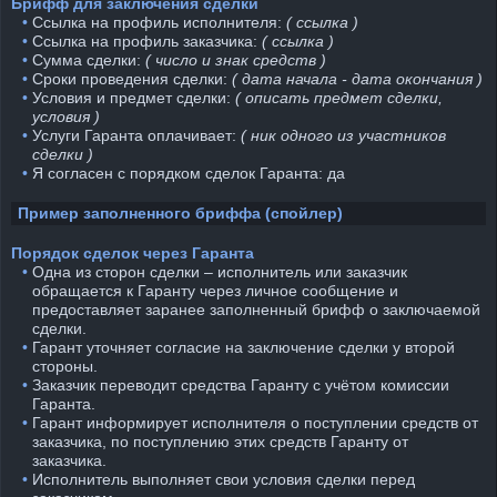
Брифф для заключения сделки
⠀•
Ссылка на профиль исполнителя:
( ссылка )
⠀•
Ссылка на профиль заказчика:
( ссылка )
⠀•
Сумма сделки:
( число и знак средств )
⠀•
Сроки проведения сделки:
( дата начала - дата окончания )
⠀•
Условия и предмет сделки:
( описать предмет сделки,
условия )
⠀•
Услуги Гаранта оплачивает:
( ник одного из участников
сделки )
⠀•
Я согласен с порядком сделок Гаранта: да
Пример заполненного бриффа (спойлер)
Порядок сделок через Гаранта
⠀•
Одна из сторон сделки – исполнитель или заказчик
обращается к Гаранту через личное сообщение и
предоставляет заранее заполненный брифф о заключаемой
сделки.
⠀•
Гарант уточняет согласие на заключение сделки у второй
стороны.
⠀•
Заказчик переводит средства Гаранту с учётом комиссии
Гаранта.
⠀•
Гарант информирует исполнителя о поступлении средств от
заказчика, по поступлению этих средств Гаранту от
заказчика.
⠀•
Исполнитель выполняет свои условия сделки перед