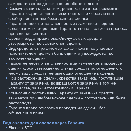
замораживаются до выяснения обстоятельств.
⠀•
Коммуникация с Гарантом, ровно как и запрос реквизитов
Гаранта, осуществляется исключительно через личные
сообщения в целях безопасности сделки.
⠀•
Гарант не несет ответственность за законность сделок,
совершаемых сторонами, Гарант отвечает только за процесс
проведения сделки.
⠀•
Сроки и вид отправляемых/получаемых средств
утверждаются до заключения сделки.
⠀•
Вид средств, отправляемых заказчиком и получаемых
исполнителем, должен быть одним и утверждается до
заключения сделки.
⠀•
Гарант не несет ответственность за изменение в процессе
сделки курса утверждённого вида средств по отношению к
иному виду средств, не имеющих отношение к сделке.
⠀•
При расторжении сделки, средства заказчика, поступившие
Гаранту от заказчика, возвращаются заказчику в том же
количестве, за вычетом комиссии Гаранта.
⠀•
Комиссия с поступивших Гаранту от заказчика средств
взимается при любом исходе сделки – состоялась или была
расторгнута.
⠀•
Гарант в праве отказать в проведении сделки, без
объяснения причин.
Вид средств для сделок через Гаранта
⠀•
Bitcoin / BTC