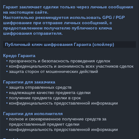
Гарант заключает сделки только через личные сообщения
на настоящем сайте.
Настоятельно рекомендуется использовать GPG / PGP
шифрование при отправке личных сообщений, с
предоставлением получателю публичного ключа
шифрования отправителя.
Публичный ключ шифрования Гаранта (спойлер)
Кредо Гаранта
⠀•
прозрачность и безопасность проведения сделок
⠀•
конфиденциальность и анонимность всех участников сделок
⠀•
защита сторон от мошеннических действий
Гарантии для заказчика
⠀•
защита отправленных средств
⠀•
надлежащее качество предмета сделки
⠀•
получение предмета сделки в срок
⠀•
конфиденциальность предоставленной информации
Гарантии для исполнителя
⠀•
полное и своевременное получение средств за
предоставленный предмет сделки
⠀•
конфиденциальность предоставленной информации