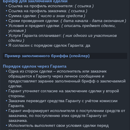
Брифф для заключения сделки
⠀•
Ссылка на профиль исполнителя:
( ссылка )
⠀•
Ссылка на профиль заказчика:
( ссылка )
⠀•
Сумма сделки:
( число и знак средств )
⠀•
Сроки проведения сделки:
( дата начала - дата окончания )
⠀•
Условия и предмет сделки:
( описать предмет сделки,
условия )
⠀•
Услуги Гаранта оплачивает:
( ник одного из участников
сделки )
⠀•
Я согласен с порядком сделок Гаранта: да
Пример заполненного бриффа (спойлер)
Порядок сделок через Гаранта
⠀•
Одна из сторон сделки – исполнитель или заказчик
обращается к Гаранту через личное сообщение и
предоставляет заранее заполненный брифф о заключаемой
сделки.
⠀•
Гарант уточняет согласие на заключение сделки у второй
стороны.
⠀•
Заказчик переводит средства Гаранту с учётом комиссии
Гаранта.
⠀•
Гарант информирует исполнителя о поступлении средств от
заказчика, по поступлению этих средств Гаранту от
заказчика.
⠀•
Исполнитель выполняет свои условия сделки перед