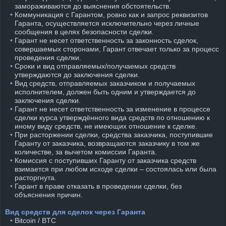
замораживаются до выяснения обстоятельств.
⠀•
Коммуникация с Гарантом, ровно как и запрос реквизитов
Гаранта, осуществляется исключительно через личные
сообщения в целях безопасности сделки.
⠀•
Гарант не несет ответственность за законность сделок,
совершаемых сторонами, Гарант отвечает только за процесс
проведения сделки.
⠀•
Сроки и вид отправляемых/получаемых средств
утверждаются до заключения сделки.
⠀•
Вид средств, отправляемых заказчиком и получаемых
исполнителем, должен быть одним и утверждается до
заключения сделки.
⠀•
Гарант не несет ответственность за изменение в процессе
сделки курса утверждённого вида средств по отношению к
иному виду средств, не имеющих отношение к сделке.
⠀•
При расторжении сделки, средства заказчика, поступившие
Гаранту от заказчика, возвращаются заказчику в том же
количестве, за вычетом комиссии Гаранта.
⠀•
Комиссия с поступивших Гаранту от заказчика средств
взимается при любом исходе сделки – состоялась или была
расторгнута.
⠀•
Гарант в праве отказать в проведении сделки, без
объяснения причин.
Вид средств для сделок через Гаранта
⠀•
Bitcoin / BTC