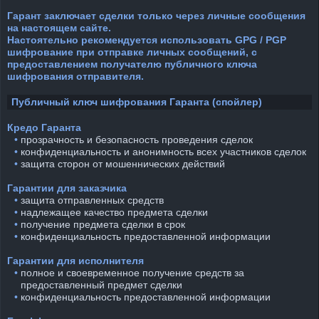
Гарант заключает сделки только через личные сообщения
на настоящем сайте.
Настоятельно рекомендуется использовать GPG / PGP
шифрование при отправке личных сообщений, с
предоставлением получателю публичного ключа
шифрования отправителя.
Публичный ключ шифрования Гаранта (спойлер)
Кредо Гаранта
⠀•
прозрачность и безопасность проведения сделок
⠀•
конфиденциальность и анонимность всех участников сделок
⠀•
защита сторон от мошеннических действий
Гарантии для заказчика
⠀•
защита отправленных средств
⠀•
надлежащее качество предмета сделки
⠀•
получение предмета сделки в срок
⠀•
конфиденциальность предоставленной информации
Гарантии для исполнителя
⠀•
полное и своевременное получение средств за
предоставленный предмет сделки
⠀•
конфиденциальность предоставленной информации