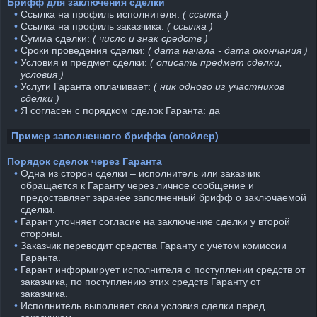
Брифф для заключения сделки
⠀•
Ссылка на профиль исполнителя:
( ссылка )
⠀•
Ссылка на профиль заказчика:
( ссылка )
⠀•
Сумма сделки:
( число и знак средств )
⠀•
Сроки проведения сделки:
( дата начала - дата окончания )
⠀•
Условия и предмет сделки:
( описать предмет сделки,
условия )
⠀•
Услуги Гаранта оплачивает:
( ник одного из участников
сделки )
⠀•
Я согласен с порядком сделок Гаранта: да
Пример заполненного бриффа (спойлер)
Порядок сделок через Гаранта
⠀•
Одна из сторон сделки – исполнитель или заказчик
обращается к Гаранту через личное сообщение и
предоставляет заранее заполненный брифф о заключаемой
сделки.
⠀•
Гарант уточняет согласие на заключение сделки у второй
стороны.
⠀•
Заказчик переводит средства Гаранту с учётом комиссии
Гаранта.
⠀•
Гарант информирует исполнителя о поступлении средств от
заказчика, по поступлению этих средств Гаранту от
заказчика.
⠀•
Исполнитель выполняет свои условия сделки перед