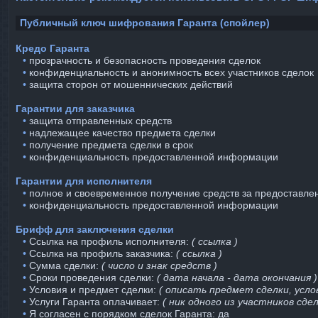
Публичный ключ шифрования Гаранта (спойлер)
Кредо Гаранта
⠀•
прозрачность и безопасность проведения сделок
⠀•
конфиденциальность и анонимность всех участников сделок
⠀•
защита сторон от мошеннических действий
Гарантии для заказчика
⠀•
защита отправленных средств
⠀•
надлежащее качество предмета сделки
⠀•
получение предмета сделки в срок
⠀•
конфиденциальность предоставленной информации
Гарантии для исполнителя
⠀•
полное и своевременное получение средств за предоставле
⠀•
конфиденциальность предоставленной информации
Брифф для заключения сделки
⠀•
Ссылка на профиль исполнителя:
( ссылка )
⠀•
Ссылка на профиль заказчика:
( ссылка )
⠀•
Сумма сделки:
( число и знак средств )
⠀•
Сроки проведения сделки:
( дата начала - дата окончания )
⠀•
Условия и предмет сделки:
( описать предмет сделки, услов
⠀•
Услуги Гаранта оплачивает:
( ник одного из участников сдел
⠀•
Я согласен с порядком сделок Гаранта: да