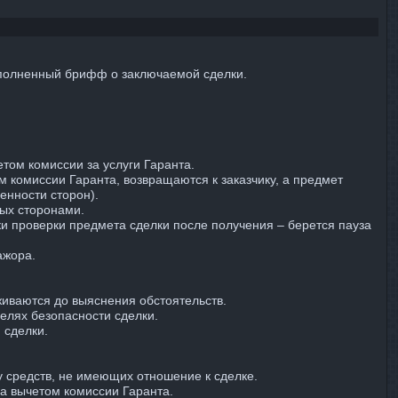
заполненный брифф о заключаемой сделки.
том комиссии за услуги Гаранта.
м комиссии Гаранта, возвращаются к заказчику, а предмет
енности сторон).
ных сторонами.
ки проверки предмета сделки после получения – берется пауза
ажора.
живаются до выяснения обстоятельств.
елях безопасности сделки.
 сделки.
.
у средств, не имеющих отношение к сделке.
за вычетом комиссии Гаранта.