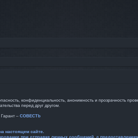
зопасность, конфиденциальность, анонимность и прозрачность пров
ательства перед друг другом.
 Гарант –
COBECTb
на настоящем сайте.
фрование при отправке личных сообщений, с предоставление