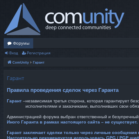
Форумы
Вход
Регистрация
ComUnity
Гарант
Гарант
Правила проведения сделок через Гаранта
Гарант
–
независимая третья сторона, которая гарантирует бе
исполнителями и заказчиками, выполнивших свои обяз
Администрацией форума выбран ответственный и безупречный
Иного Гаранта в рамках настоящего сайта – не существует.
Гарант заключает сделки только через личные сообщения 
Настоятельно рекомендуется использовать GPG / PGP ши