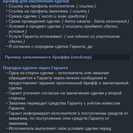
Брифф для заключения сделки
⠀•
Ссылка на профиль исполнителя:
( ссылка )
⠀•
Ссылка на профиль заказчика:
( ссылка )
⠀•
Сумма сделки:
( число и знак средств )
⠀•
Сроки проведения сделки:
( дата начала - дата окончания )
⠀•
Условия и предмет сделки:
( описать предмет сделки,
условия )
⠀•
Услуги Гаранта оплачивает:
( ник одного из участников
сделки )
⠀•
Я согласен с порядком сделок Гаранта: да
Пример заполненного бриффа (спойлер)
Порядок сделок через Гаранта
⠀•
Одна из сторон сделки – исполнитель или заказчик
обращается к Гаранту через личное сообщение и
предоставляет заранее заполненный брифф о заключаемой
сделки.
⠀•
Гарант уточняет согласие на заключение сделки у второй
стороны.
⠀•
Заказчик переводит средства Гаранту с учётом комиссии
Гаранта.
⠀•
Гарант информирует исполнителя о поступлении средств от
заказчика, по поступлению этих средств Гаранту от
заказчика.
⠀•
Исполнитель выполняет свои условия сделки перед