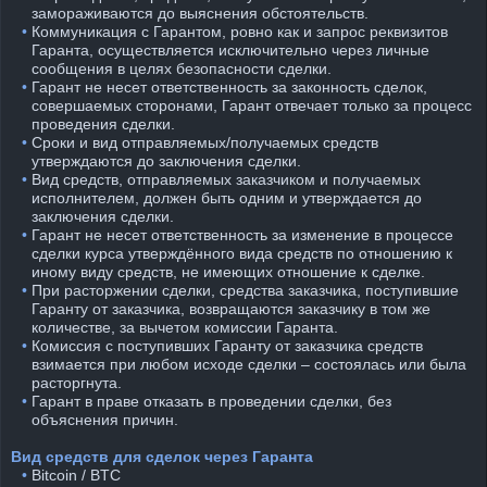
замораживаются до выяснения обстоятельств.
⠀•
Коммуникация с Гарантом, ровно как и запрос реквизитов
Гаранта, осуществляется исключительно через личные
сообщения в целях безопасности сделки.
⠀•
Гарант не несет ответственность за законность сделок,
совершаемых сторонами, Гарант отвечает только за процесс
проведения сделки.
⠀•
Сроки и вид отправляемых/получаемых средств
утверждаются до заключения сделки.
⠀•
Вид средств, отправляемых заказчиком и получаемых
исполнителем, должен быть одним и утверждается до
заключения сделки.
⠀•
Гарант не несет ответственность за изменение в процессе
сделки курса утверждённого вида средств по отношению к
иному виду средств, не имеющих отношение к сделке.
⠀•
При расторжении сделки, средства заказчика, поступившие
Гаранту от заказчика, возвращаются заказчику в том же
количестве, за вычетом комиссии Гаранта.
⠀•
Комиссия с поступивших Гаранту от заказчика средств
взимается при любом исходе сделки – состоялась или была
расторгнута.
⠀•
Гарант в праве отказать в проведении сделки, без
объяснения причин.
Вид средств для сделок через Гаранта
⠀•
Bitcoin / BTC