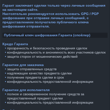
Гарант заключает сделки только через личные сообщения
на настоящем сайте.
Настоятельно рекомендуется использовать GPG / PGP
шифрование при отправке личных сообщений, с
предоставлением получателю публичного ключа
шифрования отправителя.
Публичный ключ шифрования Гаранта (спойлер)
Кредо Гаранта
⠀•
прозрачность и безопасность проведения сделок
⠀•
конфиденциальность и анонимность всех участников сделок
⠀•
защита сторон от мошеннических действий
Гарантии для заказчика
⠀•
защита отправленных средств
⠀•
надлежащее качество предмета сделки
⠀•
получение предмета сделки в срок
⠀•
конфиденциальность предоставленной информации
Гарантии для исполнителя
⠀•
полное и своевременное получение средств за
предоставленный предмет сделки
⠀•
конфиденциальность предоставленной информации