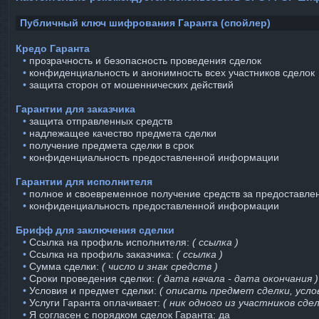
Публичный ключ шифрования Гаранта (спойлер)
Кредо Гаранта
⠀•
прозрачность и безопасность проведения сделок
⠀•
конфиденциальность и анонимность всех участников сделок
⠀•
защита сторон от мошеннических действий
Гарантии для заказчика
⠀•
защита отправленных средств
⠀•
надлежащее качество предмета сделки
⠀•
получение предмета сделки в срок
⠀•
конфиденциальность предоставленной информации
Гарантии для исполнителя
⠀•
полное и своевременное получение средств за предоставле
⠀•
конфиденциальность предоставленной информации
Брифф для заключения сделки
⠀•
Ссылка на профиль исполнителя:
( ссылка )
⠀•
Ссылка на профиль заказчика:
( ссылка )
⠀•
Сумма сделки:
( число и знак средств )
⠀•
Сроки проведения сделки:
( дата начала - дата окончания )
⠀•
Условия и предмет сделки:
( описать предмет сделки, услов
⠀•
Услуги Гаранта оплачивает:
( ник одного из участников сдел
⠀•
Я согласен с порядком сделок Гаранта: да