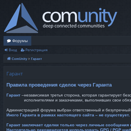
Форумы
Вход
Регистрация
ComUnity
Гарант
Гарант
Правила проведения сделок через Гаранта
Гарант
–
независимая третья сторона, которая гарантирует бе
исполнителями и заказчиками, выполнивших свои обяз
Администрацией форума выбран ответственный и безупречный
Иного Гаранта в рамках настоящего сайта – не существует.
Гарант заключает сделки только через личные сообщения 
Настоятельно рекомендуется использовать GPG / PGP ши