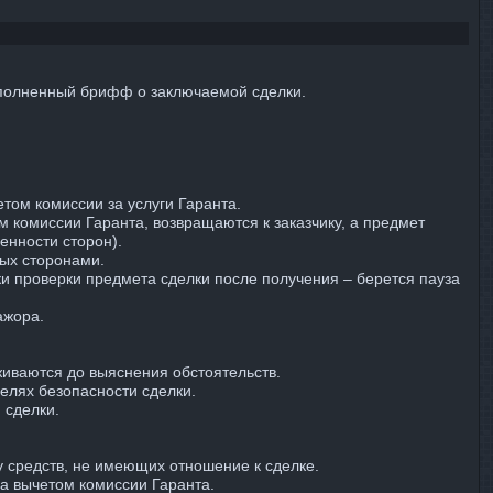
заполненный брифф о заключаемой сделки.
том комиссии за услуги Гаранта.
м комиссии Гаранта, возвращаются к заказчику, а предмет
енности сторон).
ных сторонами.
ки проверки предмета сделки после получения – берется пауза
ажора.
живаются до выяснения обстоятельств.
елях безопасности сделки.
 сделки.
.
у средств, не имеющих отношение к сделке.
за вычетом комиссии Гаранта.