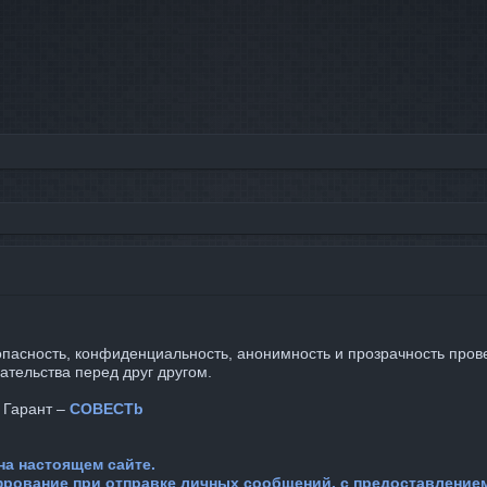
зопасность, конфиденциальность, анонимность и прозрачность пров
ательства перед друг другом.
 Гарант –
COBECTb
на настоящем сайте.
фрование при отправке личных сообщений, с предоставление