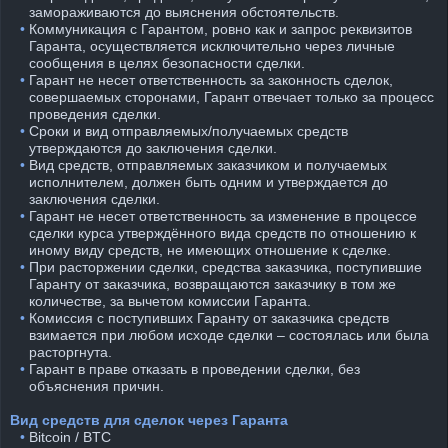
замораживаются до выяснения обстоятельств.
⠀•
Коммуникация с Гарантом, ровно как и запрос реквизитов
Гаранта, осуществляется исключительно через личные
сообщения в целях безопасности сделки.
⠀•
Гарант не несет ответственность за законность сделок,
совершаемых сторонами, Гарант отвечает только за процесс
проведения сделки.
⠀•
Сроки и вид отправляемых/получаемых средств
утверждаются до заключения сделки.
⠀•
Вид средств, отправляемых заказчиком и получаемых
исполнителем, должен быть одним и утверждается до
заключения сделки.
⠀•
Гарант не несет ответственность за изменение в процессе
сделки курса утверждённого вида средств по отношению к
иному виду средств, не имеющих отношение к сделке.
⠀•
При расторжении сделки, средства заказчика, поступившие
Гаранту от заказчика, возвращаются заказчику в том же
количестве, за вычетом комиссии Гаранта.
⠀•
Комиссия с поступивших Гаранту от заказчика средств
взимается при любом исходе сделки – состоялась или была
расторгнута.
⠀•
Гарант в праве отказать в проведении сделки, без
объяснения причин.
Вид средств для сделок через Гаранта
⠀•
Bitcoin / BTC