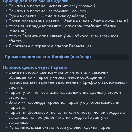
Брифф для заключения сделки
⠀•
Ссылка на профиль исполнителя:
( ссылка )
⠀•
Ссылка на профиль заказчика:
( ссылка )
⠀•
Сумма сделки:
( число и знак средств )
⠀•
Сроки проведения сделки:
( дата начала - дата окончания )
⠀•
Условия и предмет сделки:
( описать предмет сделки,
условия )
⠀•
Услуги Гаранта оплачивает:
( ник одного из участников
сделки )
⠀•
Я согласен с порядком сделок Гаранта: да
Пример заполненного бриффа (спойлер)
Порядок сделок через Гаранта
⠀•
Одна из сторон сделки – исполнитель или заказчик
обращается к Гаранту через личное сообщение и
предоставляет заранее заполненный брифф о заключаемой
сделки.
⠀•
Гарант уточняет согласие на заключение сделки у второй
стороны.
⠀•
Заказчик переводит средства Гаранту с учётом комиссии
Гаранта.
⠀•
Гарант информирует исполнителя о поступлении средств от
заказчика, по поступлению этих средств Гаранту от
заказчика.
⠀•
Исполнитель выполняет свои условия сделки перед