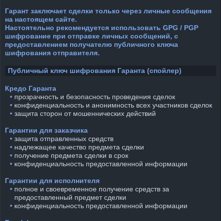
Гарант заключает сделки только через личные сообщения
на настоящем сайте.
Настоятельно рекомендуется использовать GPG / PGP
шифрование при отправке личных сообщений, с
предоставлением получателю публичного ключа
шифрования отправителя.
Публичный ключ шифрования Гаранта (спойлер)
Кредо Гаранта
⠀•
прозрачность и безопасность проведения сделок
⠀•
конфиденциальность и анонимность всех участников сделок
⠀•
защита сторон от мошеннических действий
Гарантии для заказчика
⠀•
защита отправленных средств
⠀•
надлежащее качество предмета сделки
⠀•
получение предмета сделки в срок
⠀•
конфиденциальность предоставленной информации
Гарантии для исполнителя
⠀•
полное и своевременное получение средств за
предоставленный предмет сделки
⠀•
конфиденциальность предоставленной информации